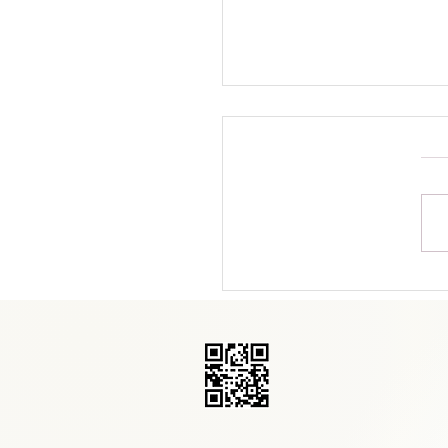
ארוחה בריאה ב- 5 דקות בלי
ב את הידיים