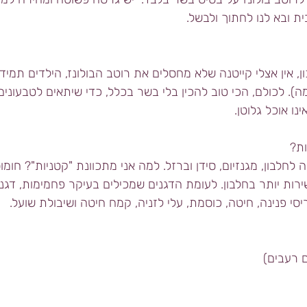
ית ובא לנו לחתוך ולבשל.
, אין אצלי קייטנה שלא מחסלים את רוטב הבולונז, הילדים תמיד
). לכולם, הכי טוב להכין בלי בשר בכלל, כדי שיתאים לטבעונים
נו אוכל גלוטן.
ות?
חלבון, מגנזיום, סידן וברזל. למה אני מתכוונת "קטניות"? חומוס
ירות יותר בחלבון. לעומת הדגנים שמכילים בעיקר פחמימות, דגנים
יסי פנינה, חיטה, כוסמת, עלי לזניה, קמח חיטה ושיבולת שועל.