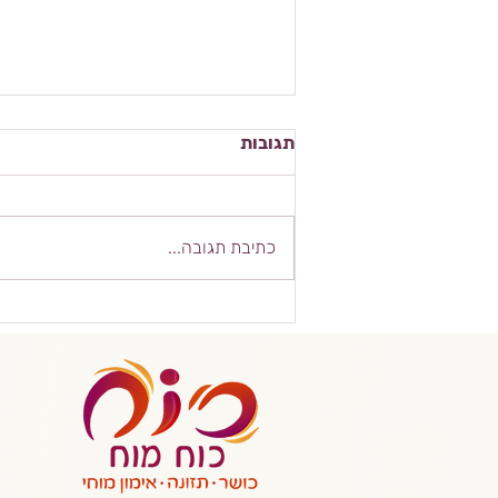
תגובות
קציצות חצי חצי
כתיבת תגובה...