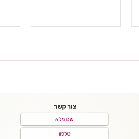
שוקולד קוקוס למתאמנים
להרטי
צור קשר