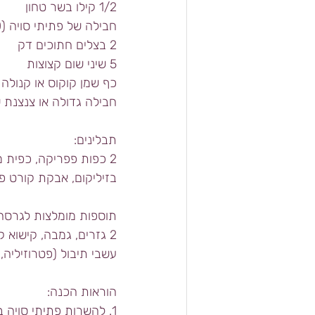
1/2 קילו בשר טחון
חבילה של פתיתי סויה (200 גרם)
2 בצלים חתוכים דק
5 שיני שום קצוצות
כף שמן קוקוס או קנולה
חבילה גדולה או צנצנת 
תבלינים: 
2 כפות פפריקה, כפית מ
בזיליקום, אבקת קורט פ
תוספות מומלצות לגרסה
2 גזרים, גמבה, קישוא קצוצים
עשבי תיבול (פטרוזיליה,
הוראות הכנה:
1. להשרות פתיתי סויה במים רותחים לרבע שעה.