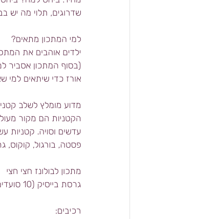
שדרוגים, תלוי מה יש בב
למי המתכון מתאים?
ילדים אוהבים את המתכון
(בסוף המתכון אסביר למה
אורז כדי שיתאים למי שאי
מדוע מומלץ לשלב קטני
הקטניות הם מקור מעולה ל
עדשים וסויה. קטניות עש
פסטה, בורגול, קוקוס, גר
מתכון לבולונז חצי חצי
גרסת בייסיק (10 סועדים רעבים)
רכיבים: