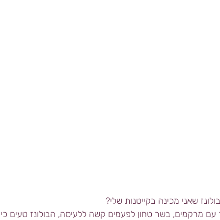
לונז שאני מכינה בקייטנות שלי?
ור עם מרקמים, בשר טחון לפעמים קשה ללעיסה, הבולונז טעים כי ה