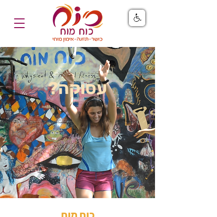
עסוקה?
כוח מוח