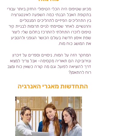
מכיוון שטיפוס היה הכלי הטיפולי החזק ביותר עבורי
בתקופת האבל הבנתי כמה השפעה לאינטגרציה
בין התהליכים הפיזיים לתהליכים המנטליים
והרגשיים. לאחר שסיימתי לגייס תרומות לבניית קיר
טיפוס לזכרו התחלתי להתרכז בחלום שלי: ליצור
שפת אימון חדשה בעולם הכושר הגופני ולהטביע
את המושג כוח מוח.
המחקר הזה על המוח, ניסויים וספרים על זיכרון
ונוירוביקה הם תאוריה מקסימה- אבל צריך למצוא
דרך להוציאה לפועל. וגם מה קורה כשאין כוח ומצב
רוח להתאמן?
התחדשות מאגרי האנרגיה