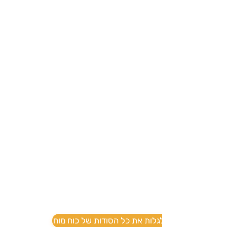
לאמן את המוח
למה בכלל לאמן את המוח? ומה הקשר
בין כוח ואימון מוח?
בואו לגלות את כל הסודות של כוח מוח