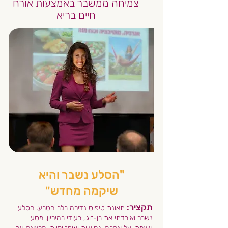
צמיחה ממשבר באמצעות אורח
חיים בריא
"הסלע נשבר והיא
שיקמה מחדש"
תקציר:
תאונת טיפוס נדירה בלב הטבע. הסלע
נשבר ואיבדתי את בן-זוגי, בעודי בהיריון. מסע