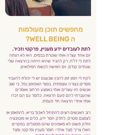
מחפשים תוכן מעולמות
ה WELL BEING?
לתת לעובדים ידע מעניין, פרקטי וזכיר.
יום אחד עצרה אותי שוטרת בבסיס, היא לא רצתה
לתת לי דו"ח, רק להגיד שהיא הייתה בהרצאה שלי
שנתיים קודם, יום האישה לנשות המילואים.
לקח לי המון זמן להבין שבעצם יש לי יכולת להעביר
מסרים בצורה עוצמתית. בסוף האסימון נפל, כי שוב
אנשים היו עוצרים אותי באמצע הרחוב ואומרים
שהעברתי להם פעם הרצאה
, כלומר גם הם זכרו
אותי אחרי הרצאה חד פעמית.
רוב האנשים רוצים להתחיל לאכול בריא, להתאמן או
לצמצם סטרס. לחלק חסר ידע, כלים או מוטיבציה
וחלק פשוט לא מאמינים שהם מסוגלים. במקרים
האלו צריך מצד אחד- חומר מעניין ופרקטי, ומצד