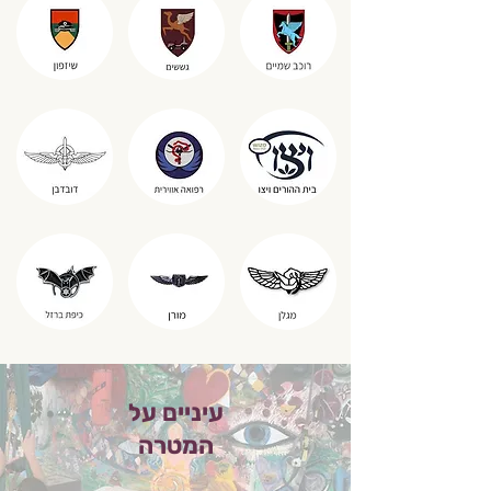
עיניים על
המטרה