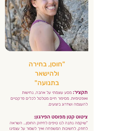
"חוסן, בחירה
ולהישאר
בתנועה"
תקציר:
מסע עוצמתי על אהבה, נחישות
ואופטימיות. מסיפור חיים מטלטל לכלים פרקטיים
להעצמה ושדרוג ביצועים.
ציטוט קטן מפוסט הפירגון:
"שיקמה נתנה לנו טיפים לחיזוק החוסן... השראה
לחוזק, לחשיבות המשפחה ואיך לשמור על עצמינו