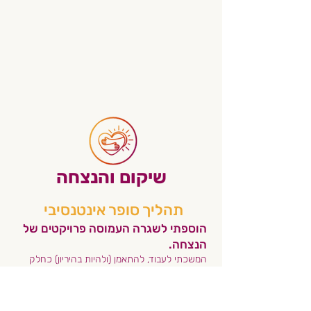
שיקום והנצחה
תהליך סופר אינטנסיבי
הוספתי לשגרה העמוסה פרויקטים של
הנצחה.
המשכתי לעבוד, להתאמן (ולהיות בהיריון) כחלק
מהמאבק בשכול.
במקביל ארגנתי מספר פרויקטים
ואירועי הנצחה לזכרו. נוצר סרט דוקו- "חזקים כמו
סלע", מפגש של קהילת הטיפוס למען ניקיון המצוק