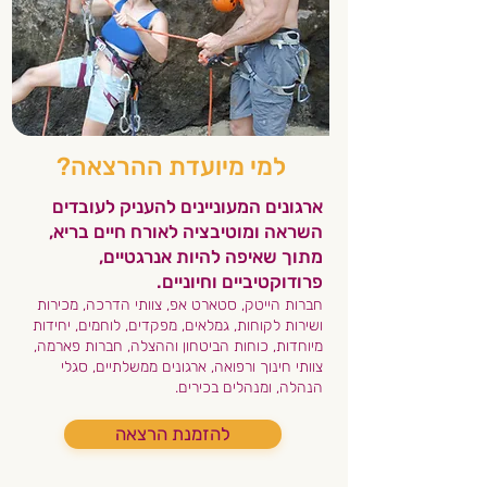
למי מיועדת ההרצאה?
ארגונים המעוניינים להעניק לעובדים
השראה ומוטיבציה לאורח חיים בריא,
מתוך שאיפה להיות אנרגטיים,
פרודוקטיביים וחיוניים.
חברות הייטק, סטארט אפ, צוותי הדרכה, מכירות
ושירות לקוחות, גמלאים, מפקדים, לוחמים, יחידות
מיוחדות, כוחות הביטחון וההצלה, חברות פארמה,
צוותי חינוך ורפואה, ארגונים ממשלתיים, סגלי
הנהלה, ומנהלים בכירים.
להזמנת הרצאה