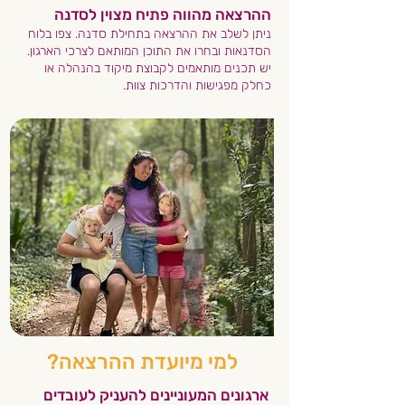
ההרצאה מהווה פתיח מצוין לסדנה
ניתן לשלב את ההרצאה בתחילת סדנה. צפו בלוח
הסדנאות ובחרו את התוכן המותאם לצרכי הארגון.
יש תכנים מותאמים לקבוצת מיקוד בהנהלה או
כחלק מפגישות והדרכות צוות.
למי מיועדת ההרצאה?
ארגונים המעוניינים להעניק לעובדים