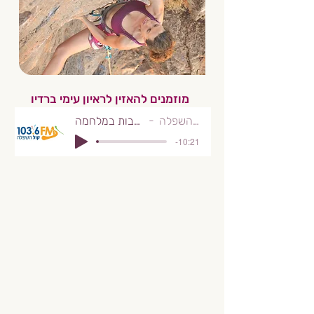
מוזמנים להאזין לראיון עימי ברדיו
קול השפלה
התנדבות במלחמה
-10:21