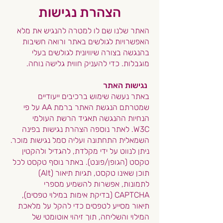
הצהרת נגישות
האתר שלנו שם לו למטרה להנגיש את מלא
האפשרויות לגולשים באתר ורואה חשיבות
בהנגשה בצורה שיוויונית לגולשים בעלי
מוגבלות. כדי להעניק חווית גלישה נוחה.
נגישות האתר
באתר נעשה שימוש ברכיבים ייעודיים
שמטרתם הנגשת האתר ברמת AA על פי
הנחיות ההנגשה תאגיד הרשת העולמי
W3C.
לאתר נוספה הצהרת נגישות בפינה
השמאלית התחתונה ועליה סמל נגישות מוכר.
ניתן לנווט על ידי מקלדת, להגדיל ולהקטין
טקסט (הגופן/פונט).
באתר נוסף טקסט לכל
תוכן שאינו טקסט, תגיות תיאור (Alt)
לתמונות, אפשרות להשמיע מספרי
CAPTCHA (בדיקת אימות במילוי טפסים),
תיאור מסייע לטפסים כדי להקל על מלאכת
המילוי והשליחה, תוך זיהוי אוטומטי של