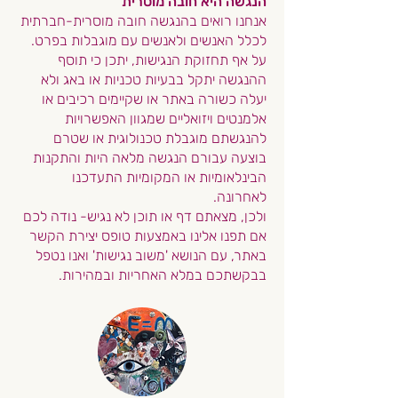
הנגשה היא חובה מוסרית
אנחנו רואים בהנגשה חובה מוסרית-חברתית
לכלל האנשים ולאנשים עם מוגבלות בפרט.
על אף תחזוקת הנגישות, יתכן כי תוסף
ההנגשה יתקל בבעיות טכניות או באג ולא
יעלה כשורה באתר או שקיימים רכיבים או
אלמנטים ויזואליים שמגוון האפשרויות
להנגשתם מוגבלת טכנולוגית או שטרם
בוצעה עבורם הנגשה מלאה היות והתקנות
הבינלאומיות או המקומיות התעדכנו
לאחרונה.
ולכן,
מצאתם דף או תוכן לא נגיש- נודה לכם
אם תפנו אלינו באמצעות טופס יצירת הקשר
באתר, עם הנושא 'משוב נגישות' ואנו נטפל
בבקשתכם במלא האחריות ובמהירות.