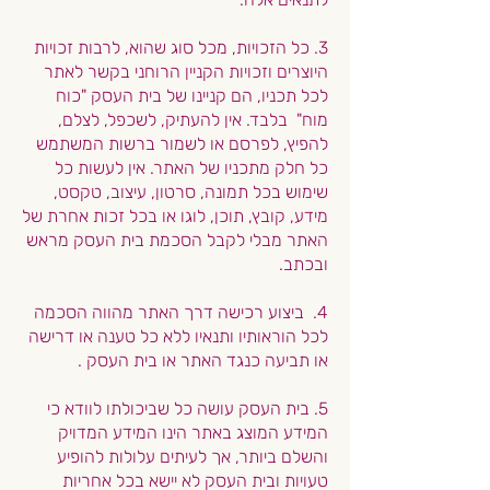
3. כל הזכויות, מכל סוג שהוא, לרבות זכויות
היוצרים וזכויות הקניין הרוחני בקשר לאתר
לכל תכניו, הם קניינו של בית העסק "כוח
מוח" בלבד. אין להעתיק, לשכפל, לצלם,
להפיץ, לפרסם או לשמור ברשות המשתמש
כל חלק מתכניו של האתר. אין לעשות כל
שימוש בכל תמונה, סרטון, עיצוב, טקסט,
מידע, קובץ, תוכן, לוגו או בכל זכות אחרת של
האתר מבלי לקבל הסכמת בית העסק מראש
ובכתב.
4. ביצוע
רכישה דרך האתר מהווה הסכמה
לכל הוראותיו ותנאיו ללא
כל טענה או דרישה
או תביעה כנגד האתר או בית העסק .
5.
בית העסק עושה כל שביכולתו לוודא כי
המידע המוצג באתר הינו המידע המדויק
והשלם ביותר, אך לעיתים עלולות להופיע
טעויות ובית העסק לא יישא בכל אחריות