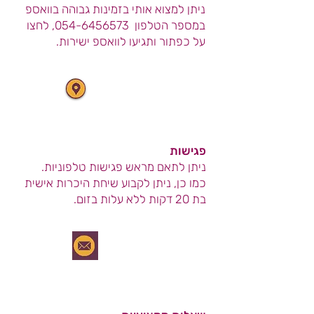
ניתן למצוא אותי בזמינות גבוהה בוואספ
במספר הטלפון
054-6456573
, לחצו
על כפתור ותגיעו לוואספ ישירות.
כתובת
מושב גן שורק 18
פגישות
ניתן
לתאם מראש פגישות טלפוניות.​
כמו כן, ניתן לקבוע שיחת היכרות אישית
בת 20 דקות ללא עלות בזום.​
מייל
לשאלות מקצועיות