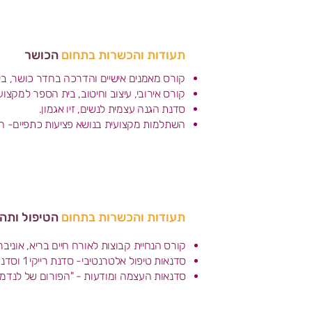
תעודות והכשרות בתחום
הכושר
קורס מאמנים אישיים והדרכה בחדר כושר, ב
קורס אירובי, עיצוב וחיטוב, בית הספר למקצו
סדנת הגנה עצמית לנשים, זיו אגמון.
השתלמות מקצועית בנושא פציעות כתפיים- חיזו
תעודות והכשרות בתחום
הטיפול ותהל
קורס הנחיית קבוצות לאורח חיים בריא, אוניב
סדנאות טיפול אלטרנטיבי- סדנת רייקי 1 וסדנת רייקי 2, ענת נירהוד.
סדנאות העצמה ומודעות - "הפורום של לנדמ