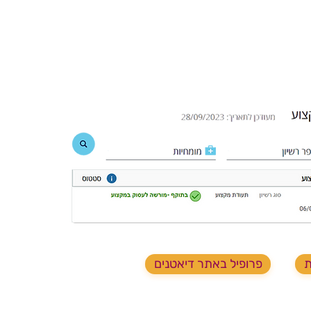
ת
פרופיל באתר דיאטנים