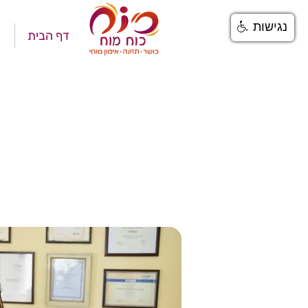
נגישות
דף הבית
א