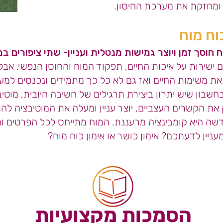
ומחזקת את מערכת החיסון.
וח מוח
 חוסך זמן ויוצר גמישות מנטלית ועניין- שתי ציפורים ב
ישירות על איכות החיים, תפקוד המוח והחוסן הנפשי. אבל
את משימות החיים ואז גם לא כל כך מתמידים ונכנסים למע
שבון שיש יתרון ביצירת תרגילים של חשיבה חיובית, מוטי
זק את הקשרים העצביים, יוצר עניין ומעלה את המוטיבציה ל
שה היא קומבינציה מרעננת.
המוח מתייחס לכל הפרטים ו
עניין לדעתכם? אימון כושר או אימון כוח מוח?
הסמכות מקצועיות