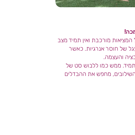
מכה!
 המציאות מורכבת ואין תמיד מצב
גל של חוסר אנרגיות. כאשר
בציה והעצמה.
התמיד. ממש כמו
ללבוש סט של
השילובים, מחפש את ההבדלים