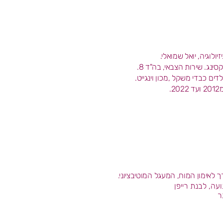
ולוגיה, יואל שמואלי.
ינג. שירות הצבאי, בה"ד 8.
ים כבדי משקל ,מכון וינגייט.
.
ך לאימון המוח, המעגל המוטיבציוני.
עה, לבנת רייפן
ר