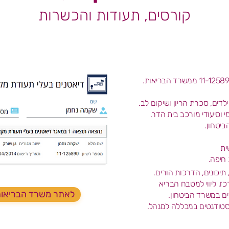
קורסים, תעודות והכשרות
לדים, סכרת הריון ושיקום לב.
 וסיעודי מורכב בית הדר.
ביטחון.
ית
חיפה.
יכונים, הדרכות הורים.
כז, ליווי למטבח הבריא
לאתר משרד הבריאו
ים במשרד הביטחון.
סטודנטים במכללה למנהל.