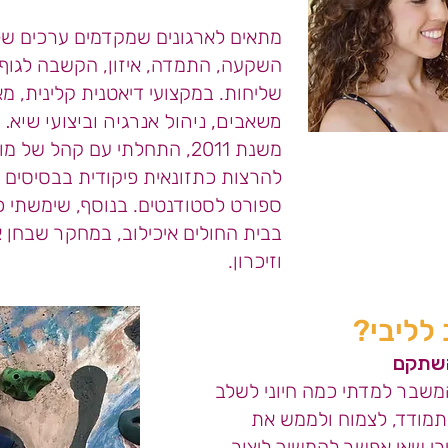
מתאים לארגונים שמקדמים ערכים של
השקעה, התמדה, איזון, הקשבה לגוף
שליחות.
במקצועי דיאטנית קלינית, 
משאבים, ניהול אנרגיה וביצועי שיא.
מ
משנת 2011, התחלתי עם קהל של
להרצות כתזונאית פיקודית בבסיסים
ספורט לסטודנטים.
בבית החולים איכילוב, במחקר שבחן א
וזיכרון.
לליבי?
השתקם
המשבר למדתי כמה חיוני לשלב
התמודד, לצמוח ולממש את
י שאי אפשר להמשיך ליצור,