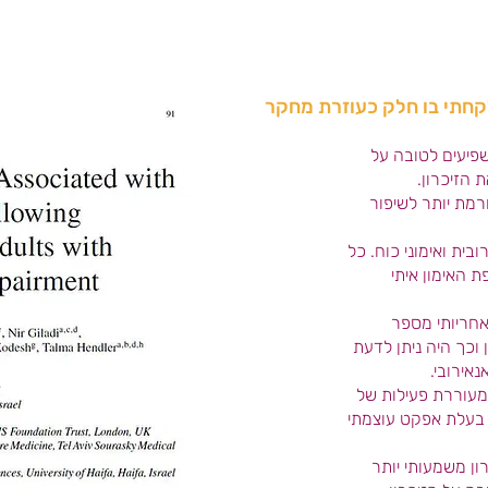
לקחתי בו חלק כעוזרת מחקר
משפיעים לטובה על
הזיכרון.
רמת יותר לשיפור
ית ואימוני כוח. כל
 האימון איתי
אחריותי מספר
וכך היה ניתן לדעת
אירובי.
מעוררת פעילות של
 בעלת אפקט עוצמתי
ון משמעותי יותר