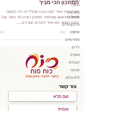
תזונה
המתכון הכי מביך
נכונה
זוכרים את השיר "מנגו בננה ומלון"? זה היה הקאבר
מתכונים
מבושלים
למתכון הראשון שצילמתי. המתכון לשייק לפי השיר. אבל
במבט לאחור הוא אחד הדברים המביכים.......
פרפקציוניזם
שייקים
ספורטאים
ילדים
מאפים
קינוחים
טבעוני
ללא גלוטן
צור קשר