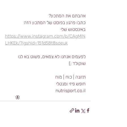
אהבתם את המתכון? 
כתבו פרגון בפוסט של המתכון הזה 
באינסטוש שלי 
https://www.instagram.com/p/CAgMIN
LHKEk/?igshid=151d58t8soeuk
לפעמים אנחנו לא צמאים, פשוט בא לנו 
שוקולד ;)
תזונה | כוח | מוח
חופש פיזי ומנטלי  
         🦋