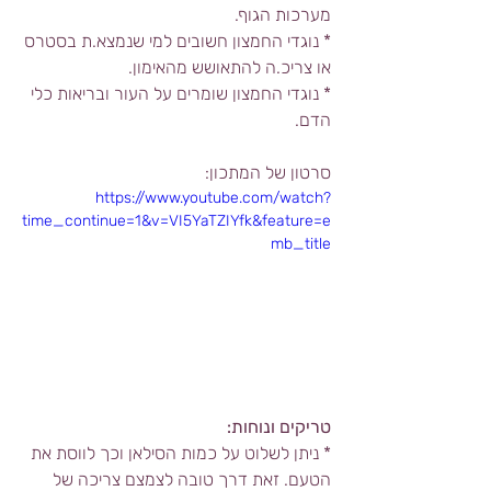
מערכות הגוף.
* נוגדי החמצון חשובים למי שנמצא.ת בסטרס 
או צריכ.ה להתאושש מהאימון.
* נוגדי החמצון שומרים על העור ובריאות כלי 
הדם.
סרטון של המתכון:
https://www.youtube.com/watch?
time_continue=1&v=VI5YaTZIYfk&feature=e
mb_title
טריקים ונוחות:
* ניתן לשלוט על כמות הסילאן וכך לווסת את 
הטעם. זאת דרך טובה לצמצם צריכה של 